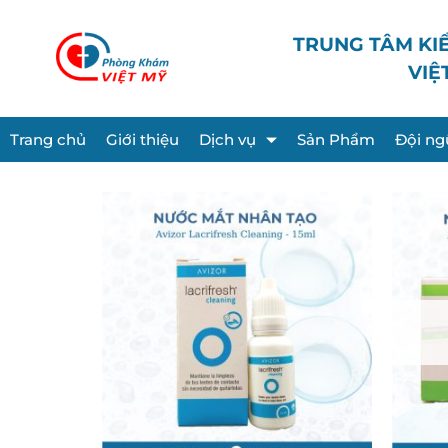
TRUNG TÂM KI
VIỆ
Trang chủ
Giới thiệu
Dịch vụ
Sản Phẩm
Đội ng