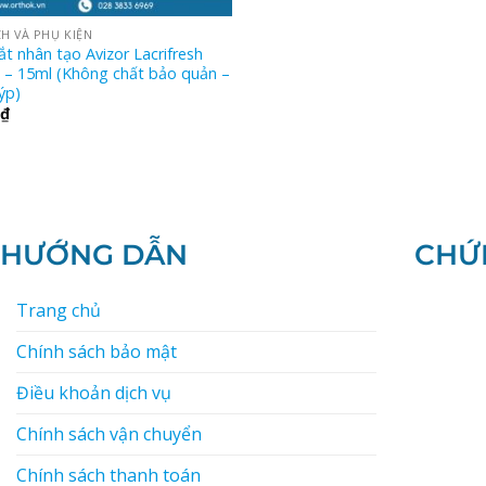
H VÀ PHỤ KIỆN
 nhân tạo Avizor Lacrifresh
 – 15ml (Không chất bảo quản –
ýp)
₫
HƯỚNG DẪN
CHỨ
Trang chủ
Chính sách bảo mật
Điều khoản dịch vụ
Chính sách vận chuyển
Chính sách thanh toán