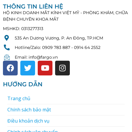
THÔNG TIN LIÊN HỆ
HỘ KINH DOANH MẮT KÍNH VIỆT MỸ - PHÒNG KHÁM, CHỮA
BỆNH CHUYÊN KHOA MẮT
MSHKD: 0313277313
535 An Dương Vương, P. An Đông, TP.HCM
Hotline/Zalo: 0909 783 887 - 0914 64 2552
Email: info@fargo.vn
HƯỚNG DẪN
Trang chủ
Chính sách bảo mật
Điều khoản dịch vụ
Chính sách vận chuyển