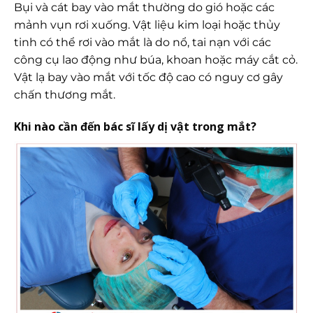
Bụi và cát bay vào mắt thường do gió hoặc các
mảnh vụn rơi xuống. Vật liệu kim loại hoặc thủy
tinh có thể rơi vào mắt là do nổ, tai nạn với các
công cụ lao động như búa, khoan hoặc máy cắt cỏ.
Vật lạ bay vào mắt với tốc độ cao có nguy cơ gây
chấn thương mắt.
Khi nào cần đến bác sĩ lấy dị vật trong mắt?