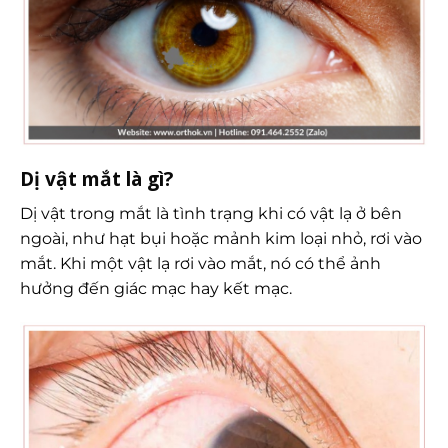
Dị vật mắt là gì?
Dị vật trong mắt là tình trạng khi có vật lạ ở bên
ngoài, như hạt bụi hoặc mảnh kim loại nhỏ, rơi vào
mắt. Khi một vật lạ rơi vào mắt, nó có thể ảnh
hưởng đến giác mạc hay kết mạc.