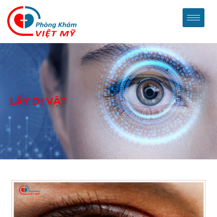
LẤY DỊ VẬT