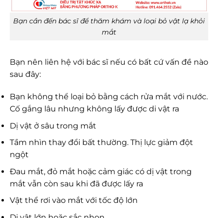
Bạn cần đến bác sĩ để thăm khám và loại bỏ vật lạ khỏi
mắt
Bạn nên liên hệ với bác sĩ nếu có bất cứ vấn đề nào
sau đây:
Bạn không thể loại bỏ bằng cách rửa mắt với nước.
Cố gắng lâu nhưng không lấy được di vật ra
Dị vật ở sâu trong mắt
Tầm nhìn thay đổi bất thường. Thị lực giảm đột
ngột
Đau mắt, đỏ mắt hoặc cảm giác có dị vật trong
mắt vẫn còn sau khi đã được lấy ra
Vật thể rơi vào mắt với tốc độ lớn
Dị vật lớn hoặc sắc nhọn