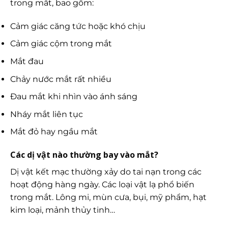
trong mắt, bao gồm:
Cảm giác căng tức hoặc khó chịu
Cảm giác cộm trong mắt
Mắt đau
Chảy nước mắt rất nhiều
Đau mắt khi nhìn vào ánh sáng
Nháy mắt liên tục
Mắt đỏ hay ngầu mắt
Các dị vật nào thường bay vào mắt?
Dị vật kết mạc thường xảy do tai nạn trong các
hoạt động hàng ngày. Các loại vật lạ phổ biến
trong mắt. Lông mi, mùn cưa, bụi, mỹ phẩm, hạt
kim loại, mảnh thủy tinh…