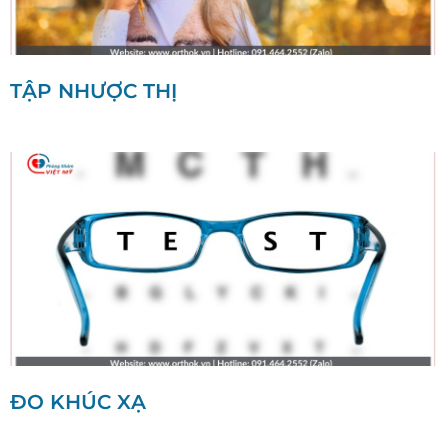
TẬP NHƯỢC THỊ
ĐO KHÚC XẠ