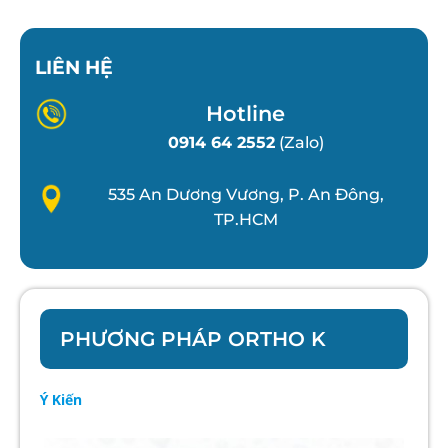
LIÊN HỆ
Hotline
0914 64 2552
(Zalo)
535 An Dương Vương, P. An Đông,
TP.HCM
PHƯƠNG PHÁP ORTHO K
Ý Kiến