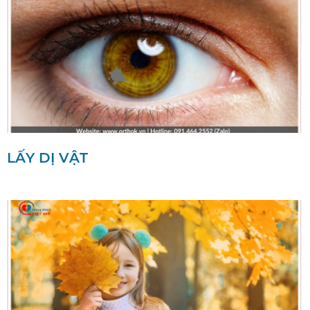
LẤY DỊ VẬT