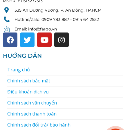
MSHKD: 0313277313
535 An Dương Vương, P. An Đông, TP.HCM
Hotline/Zalo: 0909 783 887 - 0914 64 2552
Email: info@fargo.vn
HƯỚNG DẪN
Trang chủ
Chính sách bảo mật
Điều khoản dịch vụ
Chính sách vận chuyển
Chính sách thanh toán
Chính sách đổi trả/ bảo hành