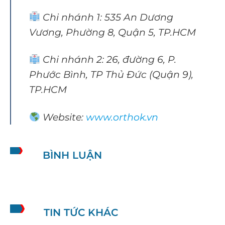
Chi nhánh 1: 535 An Dương
Vương, Phường 8, Quận 5, TP.HCM
Chi nhánh 2: 26, đường 6, P.
Phước Bình, TP Thủ Đức (Quận 9),
TP.HCM
Website:
www.orthok.vn
BÌNH LUẬN
TIN TỨC KHÁC