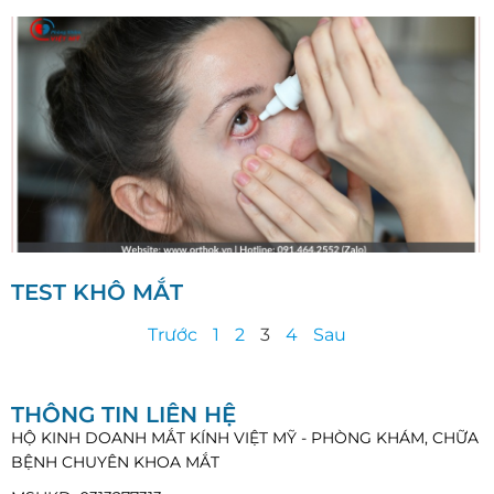
TEST KHÔ MẮT
Trước
1
2
3
4
Sau
THÔNG TIN LIÊN HỆ
HỘ KINH DOANH MẮT KÍNH VIỆT MỸ - PHÒNG KHÁM, CHỮA
BỆNH CHUYÊN KHOA MẮT