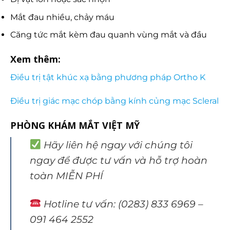
Mắt đau nhiều, chảy máu
Căng tức mắt kèm đau quanh vùng mắt và đầu
Xem thêm:
Điều trị tật khúc xạ bằng phương pháp Ortho K
Điều trị giác mạc chóp bằng kính củng mạc Scleral
PHÒNG KHÁM MẮT VIỆT MỸ
Hãy liên hệ ngay với chúng tôi
ngay để được tư vấn và hỗ trợ hoàn
toàn MIỄN PHÍ
Hotline tư vấn: (0283) 833 6969 –
091 464 2552